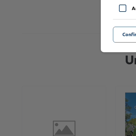
A
Confi
U