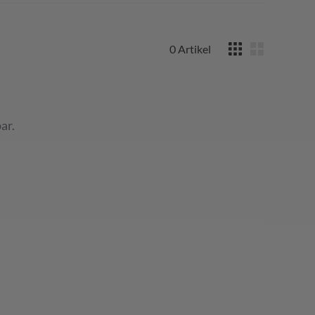
0
Artikel
ar.