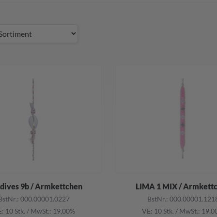
dives 9b / Armkettchen
LIMA 1 MIX / Armkett
BstNr.: 000.00001.0227
BstNr.: 000.00001.121
: 10 Stk.
/
MwSt.: 19,00%
VE: 10 Stk.
/
MwSt.: 19,