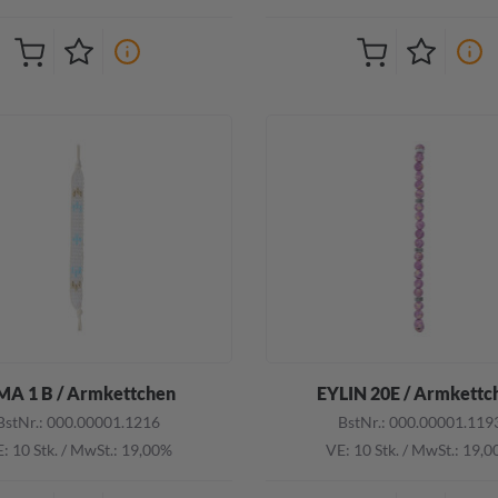
MA 1 B / Armkettchen
EYLIN 20E / Armkettc
BstNr.: 000.00001.1216
BstNr.: 000.00001.119
: 10 Stk.
/
MwSt.: 19,00%
VE: 10 Stk.
/
MwSt.: 19,