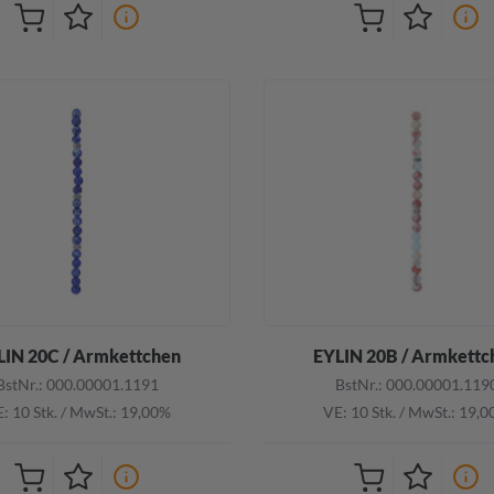
LIN 20C / Armkettchen
EYLIN 20B / Armkettc
BstNr.: 000.00001.1191
BstNr.: 000.00001.119
: 10 Stk.
/
MwSt.: 19,00%
VE: 10 Stk.
/
MwSt.: 19,