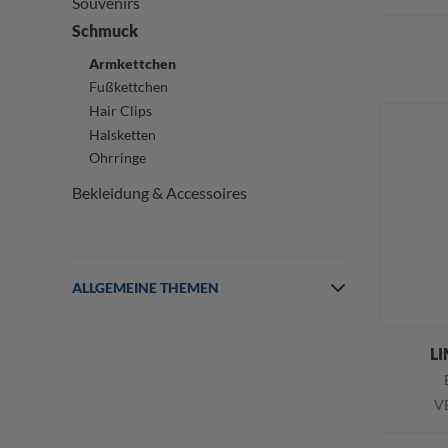
Souvenirs
Schmuck
Armkettchen
Fußkettchen
Hair Clips
Halsketten
Ohrringe
Bekleidung & Accessoires
ALLGEMEINE THEMEN
LI
VE