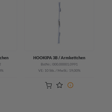
chen
HOOKIPA 3B / Armkettchen
2
BstNr.: 000.00001.0991
00%
VE: 10 Stk.
/
MwSt.: 19,00%