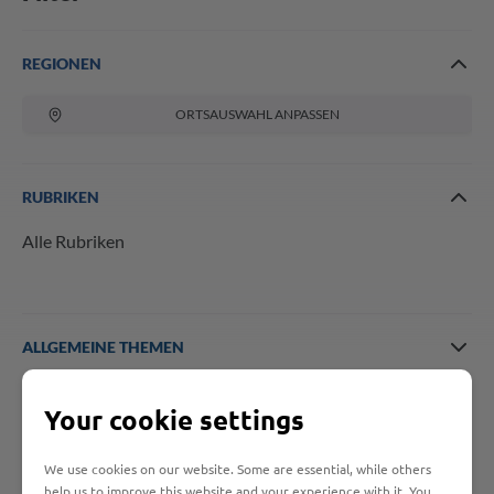
REGIONEN
ORTSAUSWAHL ANPASSEN
RUBRIKEN
Alle Rubriken
ALLGEMEINE THEMEN
Your cookie settings
Keine Artikel verfügbar.
We use cookies on our website. Some are essential, while others
help us to improve this website and your experience with it. You