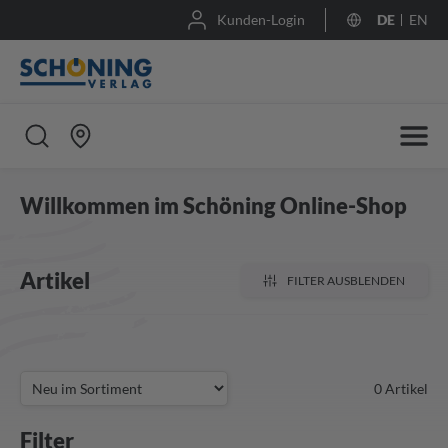
Kunden-Login
DE
EN
Willkommen im Schöning Online-Shop
Artikel
FILTER AUSBLENDEN
0
Artikel
Filter