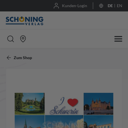
Kunden-Login
DE
EN
Zum Shop