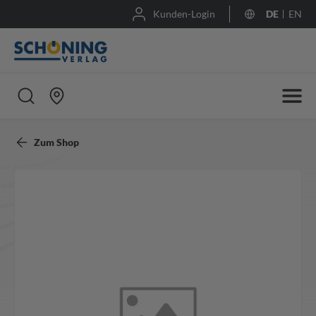
Kunden-Login
DE
EN
Zum Shop