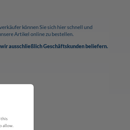
erkäufer können Sie sich hier schnell und
unsere Artikel online zu bestellen.
s wir ausschließlich Geschäftskunden beliefern.
 this
o allow.