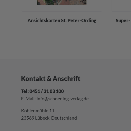
div.
Ansichtskarten St. Peter-Ording
Super-
Kontakt & Anschrift
Tel: 0451 / 31 03 100
E-Mail:
info@schoening-verlag.de
Kohlenmühle 11
23569 Lübeck, Deutschland