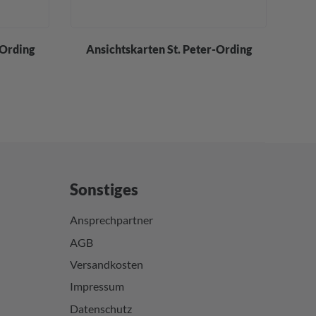
-Ording
Ansichtskarten St. Peter-Ording
F
Sonstiges
Ansprechpartner
AGB
Versandkosten
Impressum
Datenschutz