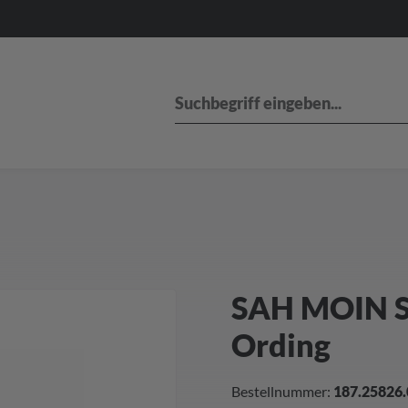
SAH MOIN Se
Ording
Bestellnummer:
187.25826