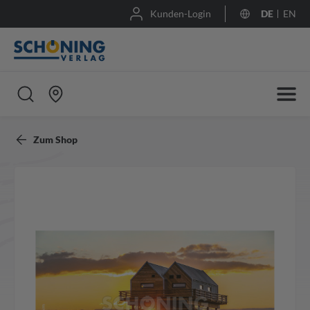
Kunden-Login
DE
EN
Zum Shop