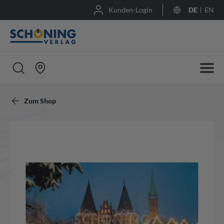
Kunden-Login
DE
EN
Zum Shop